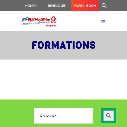
MONGR
BÉNÉVOLES
FAIRE UN DON
FORMATIONS
Search
Search
for:
Button