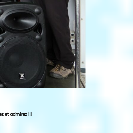
z et admirez !!!