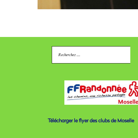
Search
for:
Télécharger le flyer des clubs de Moselle