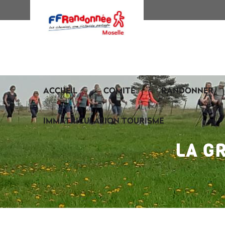
ACCUEIL
COMITÉ
RANDONNER
IMMATRICULATION TOURISME
LA G