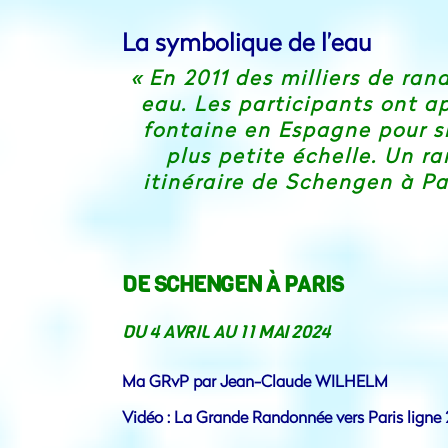
La symbolique de l’eau
« En 2011 des milliers de ra
eau. Les participants ont ap
fontaine en Espagne pour si
plus petite échelle. Un r
itinéraire de Schengen à Pa
DE SCHENGEN À PARIS
DU 4 AVRIL AU 11 MAI 2024
Ma GRvP par Jean-Claude WILHELM
Vidéo : La Grande Randonnée vers Paris ligne 2