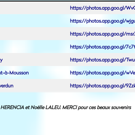
https://photos.app.goo.gl/
https://photos.app.goo.gl/
https://photos.app.goo.gl/
https://photos.app.goo.gl/7
ny
https://photos.app.goo.gl
nt-à-Mousson
https://photos.app.goo.gl/w
verdun
https://photos.app.goo.gl/9
el HERENCIA et Noëlle LALEU. MERCI pour ces beaux souvenirs