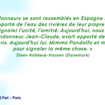
ndonneurs se sont rassemblés en Espagne
porté de l’eau des rivières de leur propr
gnaler l’unité, l’amitié. Aujourd’hui, nou
andonneur, Jean-Claude, avait apporté de l
ris. Aujourd’hui lui, Mimmo Pandolfo et m
pour signaler la même chose. »
Steen Kobberø-Hansen (Danemark)
 Perl – Paris