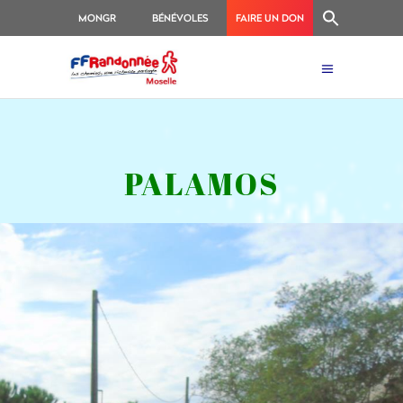
MONGR
BÉNÉVOLES
FAIRE UN DON
PALAMOS