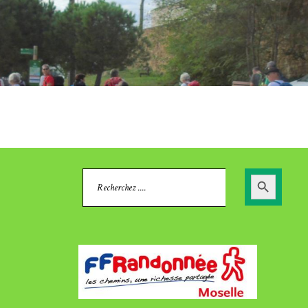
Search
Search
for:
Button