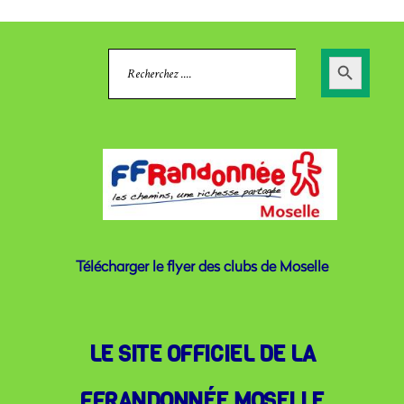
Search
Search
for:
Button
Télécharger le flyer des clubs de Moselle
LE SITE OFFICIEL DE LA
FFRANDONNÉE MOSELLE