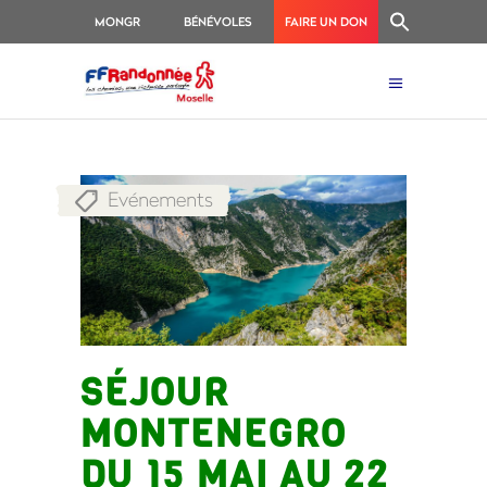
MONGR
BÉNÉVOLES
FAIRE UN DON
Evénements
SÉJOUR
MONTENEGRO
DU 15 MAI AU 22